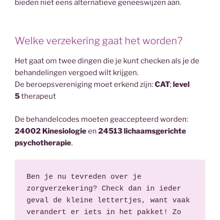
bieden niet eens alternatieve geneeswijzen aan.
Welke verzekering gaat het worden?
Het gaat om twee dingen die je kunt checken als je de
behandelingen vergoed wilt krijgen.
De beroepsvereniging moet erkend zijn:
CAT
;
level
5
therapeut
De behandelcodes moeten geaccepteerd worden:
24002 Kinesiologie
en
24513 lichaamsgerichte
psychotherapie
.
Ben je nu tevreden over je 
zorgverzekering? Check dan in ieder 
geval de kleine lettertjes, want vaak 
verandert er iets in het pakket! Zo 